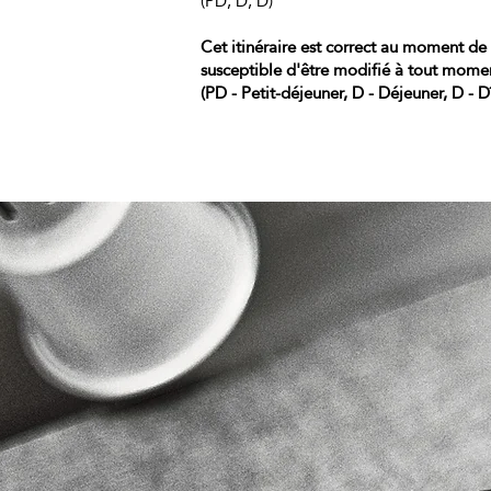
(PD, D, D)
Cet itinéraire est correct au moment de 
susceptible d'être modifié à tout moment
(PD - Petit-déjeuner, D - Déjeuner, D - D