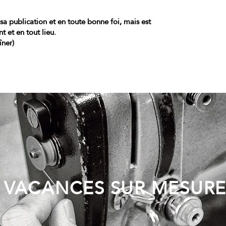
sa publication et en toute bonne foi, mais est
 et en tout lieu.
îner)
VACANCES SUR MESUR