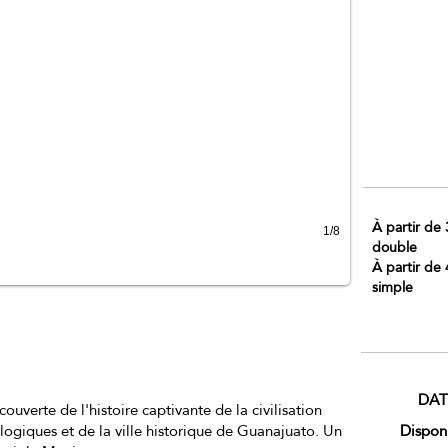
À partir de
1/8
double
À partir de
simple
DAT
verte de l'histoire captivante de la civilisation
ologiques et de la ville historique de Guanajuato. Un
Dispon