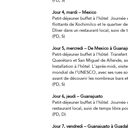
(PD, S)
Jour 4, mardi – Mexico
Petit-déjeuner buffet à l'hôtel. Journée 
flottants de Xochimilco et le quartier 
Dîner dans un restaurant local, suivi de 
(PD, S)
Jour 5, mercredi – De Mexico à Guanaj
Petit-déjeuner buffet à l'hôtel. Transfer
Querétaro et San Miguel de Allende, ave
Installation à l'hôtel. L'après-midi, visi
mondial de l'UNESCO, avec ses rues sout
avant de découvrir les nombreux bars et c
(PD, S)
Jour 6, jeudi – Guanajuato
Petit-déjeuner buffet à l'hôtel. Journée
restaurant local, suivi de temps libre pou
(PD, D)
Jour 7, vendredi – Guanajuato à Guadal