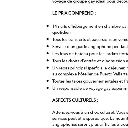
voyage de groupe gay idéal pour découv
LE PRIX COMPREND :
14 nuits d'hébergement en chambre part
quotidien
Tous les transferts et excursions en véhi
Service d'un guide anglophone pendant l
Les frais de bateau pour les jardins flo
Tous les droits d'entrée et d'admission a
Un repas principal (parfois le déjeuner, 
au complexe hôtelier de Puerto Vallarta
Toutes les taxes gouvernementales et fra
Un responsable de voyage gay expérim
ASPECTS CULTURELS :
Attendez-vous à un choc culturel. Vous 
services peut être sporadique. La nourrit
anglophones seront plus difficiles à trouv