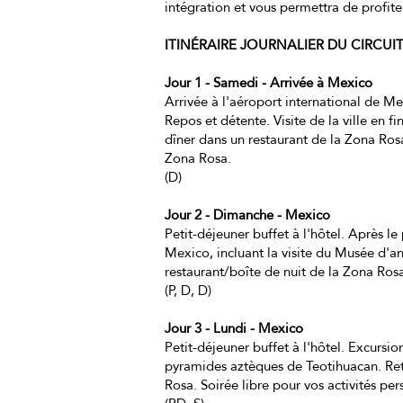
intégration et vous permettra de profite
ITINÉRAIRE JOURNALIER DU CIRCU
Jour 1 - Samedi - Arrivée à Mexico
Arrivée à l'aéroport international de Mexi
Repos et détente. Visite de la ville en f
dîner dans un restaurant de la Zona Rosa
Zona Rosa.
(D)
Jour 2 - Dimanche - Mexico
Petit-déjeuner buffet à l'hôtel. Après le
Mexico, incluant la visite du Musée d'a
restaurant/boîte de nuit de la Zona Ros
(P, D, D)
Jour 3 - Lundi - Mexico
Petit-déjeuner buffet à l'hôtel. Excurs
pyramides aztèques de Teotihuacan. Reto
Rosa. Soirée libre pour vos activités per