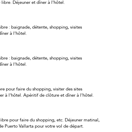
 libre. Déjeuner et dîner à l'hôtel.
libre : baignade, détente, shopping, visites
îner à l'hôtel.
libre : baignade, détente, shopping, visites
îner à l'hôtel.
bre pour faire du shopping, visiter des sites
r à l'hôtel. Apéritif de clôture et dîner à l'hôtel.
 libre pour faire du shopping, etc. Déjeuner matinal,
 de Puerto Vallarta pour votre vol de départ.