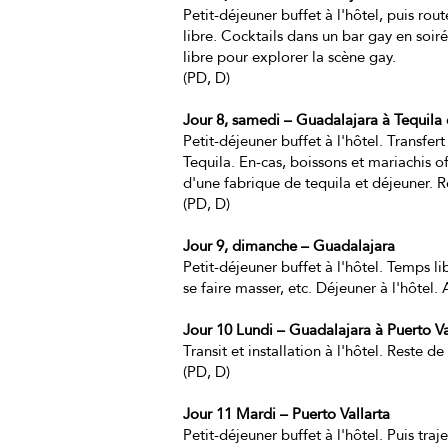
Petit-déjeuner buffet à l'hôtel, puis rou
libre. Cocktails dans un bar gay en soiré
libre pour explorer la scène gay.
(PD, D)
Jour 8, samedi – Guadalajara à Tequila e
Petit-déjeuner buffet à l'hôtel. Transfer
Tequila. En-cas, boissons et mariachis off
d'une fabrique de tequila et déjeuner. 
(PD, D)
Jour 9, dimanche – Guadalajara
Petit-déjeuner buffet à l'hôtel. Temps li
se faire masser, etc. Déjeuner à l'hôtel. 
Jour 10 Lundi – Guadalajara à Puerto Va
Transit et installation à l'hôtel. Reste de
(PD, D)
Jour 11 Mardi – Puerto Vallarta
Petit-déjeuner buffet à l'hôtel. Puis tra