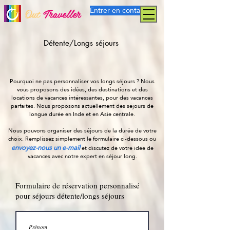
Entrer en contact
Out
Traveller
Détente/Longs séjours
Pourquoi ne pas personnaliser vos longs séjours ? Nous
vous proposons des idées, des destinations et des
locations de vacances intéressantes, pour des vacances
parfaites. Nous proposons actuellement des séjours de
longue durée en Inde et en Asie centrale.
Nous pouvons organiser des séjours de la durée de votre
choix. Remplissez simplement le formulaire ci-dessous ou
envoyez-nous un e-mail
et discutez de votre idée de
vacances avec notre expert en séjour long.
Formulaire de réservation personnalisé
pour séjours détente/longs séjours