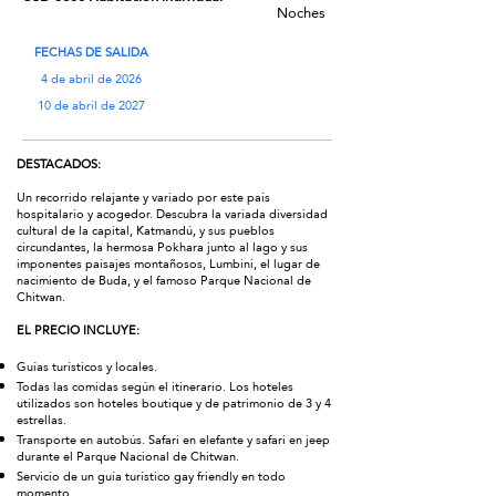
Noches
FECHAS DE SALIDA
4 de abril de 2026
10 de abril de 2027
DESTACADOS:
Un recorrido relajante y variado por este país
hospitalario y acogedor. Descubra la variada diversidad
cultural de la capital, Katmandú, y sus pueblos
circundantes, la hermosa Pokhara junto al lago y sus
imponentes paisajes montañosos, Lumbini, el lugar de
nacimiento de Buda, y el famoso Parque Nacional de
Chitwan.
EL PRECIO INCLUYE:
Guías turísticos y locales.
Todas las comidas según el itinerario. Los hoteles
utilizados son hoteles boutique y de patrimonio de 3 y 4
estrellas.
Transporte en autobús. Safari en elefante y safari en jeep
durante el Parque Nacional de Chitwan.
Servicio de un guía turístico gay friendly en todo
momento.