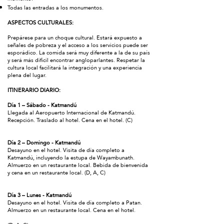
Todas las entradas a los monumentos.
ASPECTOS CULTURALES:
Prepárese para un choque cultural. Estará expuesto a
señales de pobreza y el acceso a los servicios puede ser
esporádico. La comida será muy diferente a la de su país
y será más difícil encontrar angloparlantes. Respetar la
cultura local facilitará la integración y una experiencia
plena del lugar.
ITINERARIO DIARIO:
Día 1 – Sábado - Katmandú
Llegada al Aeropuerto Internacional de Katmandú.
Recepción. Traslado al hotel. Cena en el hotel. (C)
Día 2 – Domingo - Katmandú
Desayuno en el hotel. Visita de día completo a
Katmandú, incluyendo la estupa de Wayambunath.
Almuerzo en un restaurante local. Bebida de bienvenida
y cena en un restaurante local. (D, A, C)
Día 3 – Lunes - Katmandú
Desayuno en el hotel. Visita de día completo a Patan.
Almuerzo en un restaurante local. Cena en el hotel.