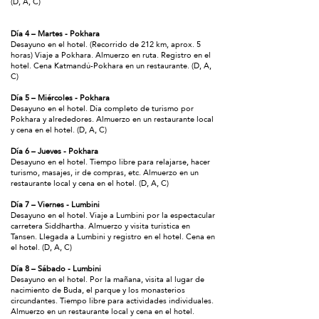
(D, A, C)
Día 4 – Martes - Pokhara
Desayuno en el hotel. (Recorrido de 212 km, aprox. 5
horas) Viaje a Pokhara. Almuerzo en ruta. Registro en el
hotel. Cena Katmandú-Pokhara en un restaurante. (D, A,
C)
Día 5 – Miércoles - Pokhara
Desayuno en el hotel. Día completo de turismo por
Pokhara y alrededores. Almuerzo en un restaurante local
y cena en el hotel. (D, A, C)
Día 6 – Jueves - Pokhara
Desayuno en el hotel. Tiempo libre para relajarse, hacer
turismo, masajes, ir de compras, etc. Almuerzo en un
restaurante local y cena en el hotel. (D, A, C)
Día 7 – Viernes - Lumbini
Desayuno en el hotel. Viaje a Lumbini por la espectacular
carretera Siddhartha. Almuerzo y visita turística en
Tansen. Llegada a Lumbini y registro en el hotel. Cena en
el hotel. (D, A, C)
Día 8 – Sábado - Lumbini
Desayuno en el hotel. Por la mañana, visita al lugar de
nacimiento de Buda, el parque y los monasterios
circundantes. Tiempo libre para actividades individuales.
Almuerzo en un restaurante local y cena en el hotel.