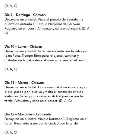
(D, A, C)
Día 9 – Domingo - Chitwan
Desayuno en el hotel. Viaje al pueblo de Sauraha, la
puerta de entrada al Parque Nacional de Chitwan.
Registro en el resort. Almuerzo y cena en el resort. (D, A,
C)
Día 10 – Lunes - Chitwan
Desayuno en el hotel. Safari en elefante por la selva por
la mañana. Tiempo libre para relajarse, caminar y
disfrutar de la naturaleza. Almuerzo y cena en el resort.
(D, A, C)
Día 11 – Martes - Chitwan
Desayuno en el hotel. Excursión matutina en canoa por
el río, paseo por la selva y visita al centro de cría de
elefantes. Safari por la selva en 4x4 al parque por la
tarde. Almuerzo y cena en el resort. (D, A, C)
Día 12 – Miércoles - Katmandú
Desayuno en el hotel. Viaje a Katmandú. Registro en el
hotel. Recorrido a pie por la ciudad por la tarde.
(D, A, C)