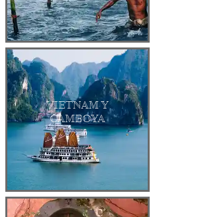
VIETNAM Y
CAMBOYA