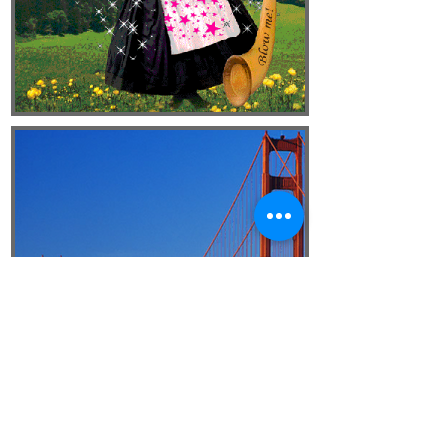
COSTA OESTE DE EE.
UU.