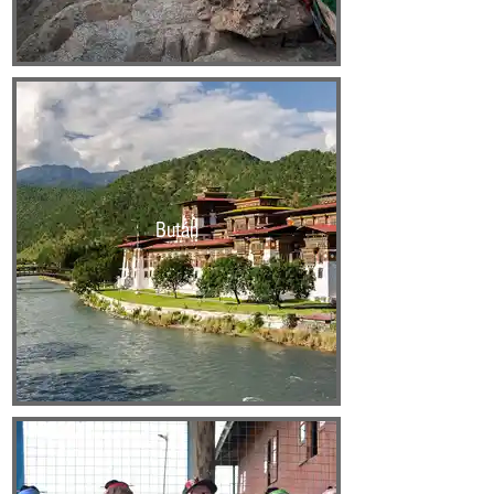
Bután