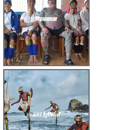
Myanmar
SRI LANKA