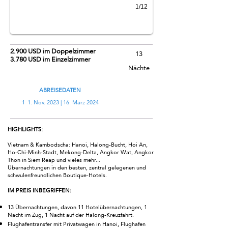
1/12
2.900 USD im Doppelzimmer
13
3.780 USD im Einzelzimmer
Nächte
ABREISEDATEN
1
1. Nov. 2023 | 16. März 2024
HIGHLIGHTS:
Vietnam & Kambodscha: Hanoi, Halong-Bucht, Hoi An,
Ho-Chi-Minh-Stadt, Mekong-Delta, Angkor Wat, Angkor
Thon in Siem Reap und vieles mehr...
Übernachtungen in den besten, zentral gelegenen und
schwulenfreundlichen Boutique-Hotels.
IM PREIS INBEGRIFFEN:
13 Übernachtungen, davon 11 Hotelübernachtungen, 1
Nacht im Zug, 1 Nacht auf der Halong-Kreuzfahrt.
Flughafentransfer mit Privatwagen in Hanoi, Flughafen